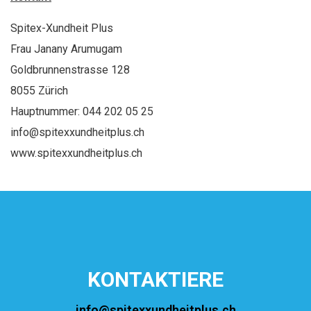
Spitex-Xundheit Plus
Frau Janany Arumugam
Goldbrunnenstrasse 128
8055 Zürich
Hauptnummer: 044 202 05 25
info@spitexxundheitplus.ch
www.spitexxundheitplus.ch
KONTAKTIERE
info@spitexxundheitplus.ch